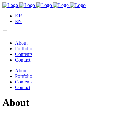
KR
EN
About
Portfolio
Contents
Contact
About
Portfolio
Contents
Contact
About